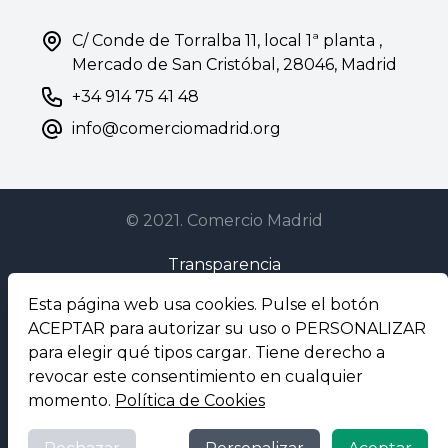
C/ Conde de Torralba 11, local 1ª planta ,
Mercado de San Cristóbal, 28046, Madrid
+34 914 75 41 48
info@comerciomadrid.org
© 2021. Comercio Madrid
Transparencia
Esta página web usa cookies. Pulse el botón
Aviso Legal
ACEPTAR para autorizar su uso o PERSONALIZAR
para elegir qué tipos cargar. Tiene derecho a
Privacidad
revocar este consentimiento en cualquier
Cookies
momento.
Política de Cookies
Proyecto en colaboración con la Comunidad de